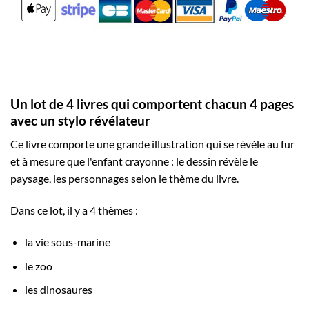
Un lot de 4 livres qui comportent chacun 4 pages
avec un stylo révélateur
Ce livre comporte une grande illustration qui se révèle au fur
et à mesure que l'enfant crayonne : le dessin révèle le
paysage, les personnages selon le thème du livre.
Dans ce lot, il y a 4 thèmes :
la vie sous-marine
le zoo
les dinosaures