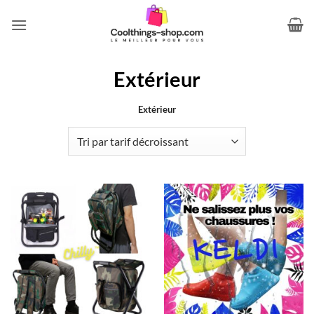
Passer
au
contenu
Extérieur
Extérieur