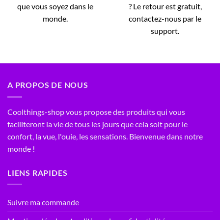
que vous soyez dans le
? Le retour est gratuit,
monde.
contactez-nous par le
support.
A PROPOS DE NOUS
Coolthings-shop vous propose des produits qui vous
faciliteront la vie de tous les jours que cela soit pour le
confort, la vue, l'ouie, les sensations. Bienvenue dans notre
monde !
LIENS RAPIDES
Suivre ma commande