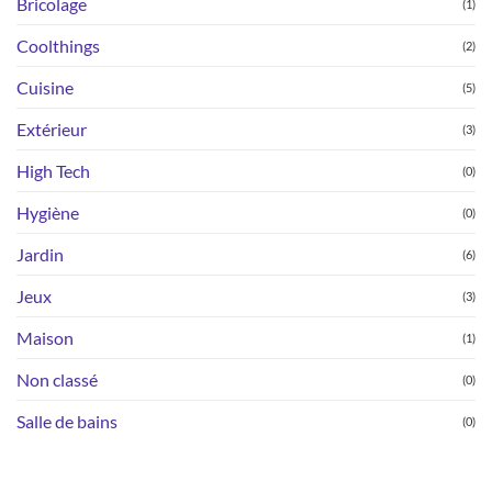
Bricolage
(1)
Coolthings
(2)
Cuisine
(5)
Extérieur
(3)
High Tech
(0)
Hygiène
(0)
Jardin
(6)
Jeux
(3)
Maison
(1)
Non classé
(0)
Salle de bains
(0)