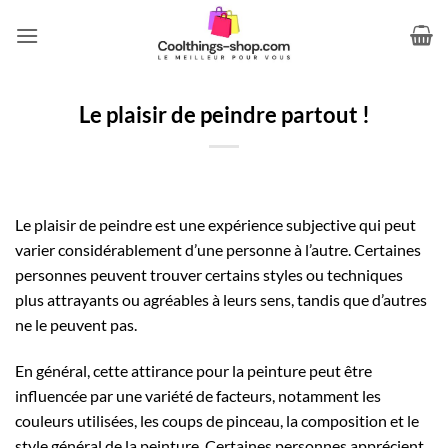
Passer
au
contenu
Le plaisir de peindre partout !
Le plaisir de peindre est une expérience subjective qui peut
varier considérablement d’une personne à l’autre. Certaines
personnes peuvent trouver certains styles ou techniques
plus attrayants ou agréables à leurs sens, tandis que d’autres
ne le peuvent pas.
En général, cette attirance pour la peinture peut être
influencée par une variété de facteurs, notamment les
couleurs utilisées, les coups de pinceau, la composition et le
style général de la peinture. Certaines personnes apprécient